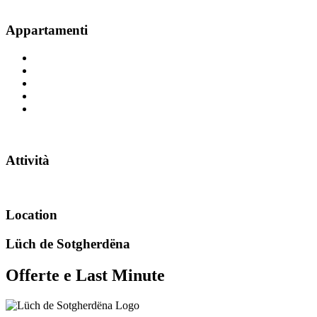
Appartamenti
Attività
Location
Lüch de Sotgherdëna
Offerte e Last Minute