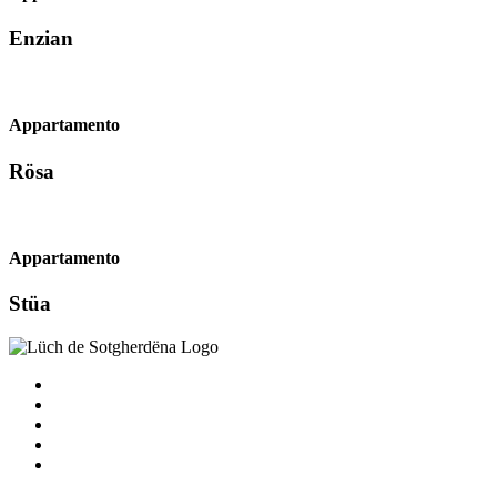
Enzian
Appartamento
Rösa
Appartamento
Stüa